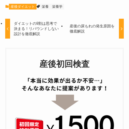
産後ダイエット
栄養
栄養学
ダイエットの9割は思考で
産後の尿もれの発生原因を
決まる！リバウンドしない
徹底解説
設計を徹底解説
産後初回検査