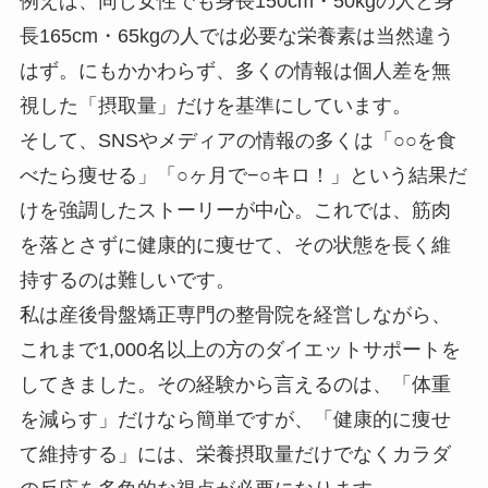
例えば、同じ女性でも身長150cm・50kgの人と身
長165cm・65kgの人では必要な栄養素は当然違う
はず。にもかかわらず、多くの情報は個人差を無
視した「摂取量」だけを基準にしています。
そして、SNSやメディアの情報の多くは「○○を食
べたら痩せる」「○ヶ月で−○キロ！」という結果だ
けを強調したストーリーが中心。これでは、筋肉
を落とさずに健康的に痩せて、その状態を長く維
持するのは難しいです。
私は産後骨盤矯正専門の整骨院を経営しながら、
これまで1,000名以上の方のダイエットサポートを
してきました。その経験から言えるのは、「体重
を減らす」だけなら簡単ですが、「健康的に痩せ
て維持する」には、栄養摂取量だけでなくカラダ