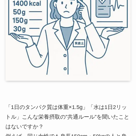
「1日のタンパク質は体重×1.5g」「水は1日2リッ
トル」こんな栄養摂取の”共通ルール”を聞いたこと
はないですか？