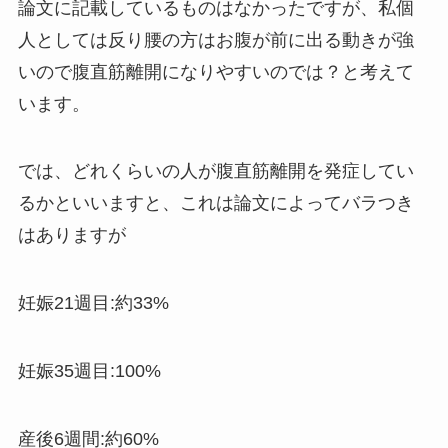
論文に記載しているものはなかったですが、私個
人としては反り腰の方はお腹が前に出る動きが強
いので腹直筋離開になりやすいのでは？と考えて
います。
では、どれくらいの人が腹直筋離開を発症してい
るかといいますと、これは論文によってバラつき
はありますが
妊娠21週目:約33%
妊娠35週目:100%
産後6週間:約60%