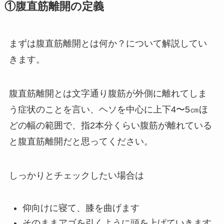
①腹直筋離開の定義
まずは腹直筋離開とは何か？について解説してい
きます。
腹直筋離開とは文字通り腹筋が外側に離れてしま
う症状のことを言い、ヘソを中心に上下4〜5㎝ほ
どの幅の範囲で、指2本分くらい腹筋が離れている
と腹直筋離開だと思ってください。
しっかりとチェックしたい場合は
仰向けに寝て、膝を曲げます
そのままアゴを引くように頭を上げていきます