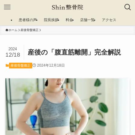
患者様の声
院長挨拶
料金
店舗一覧
アクセス
ホーム
産後骨盤矯正
2024
産後の「腹直筋離開」完全解説
12/18
2024年12月18日
産後骨盤矯正