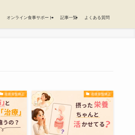
オンライン食事サポート
記事一覧
よくある質問
産後骨盤矯正
産後骨盤矯正