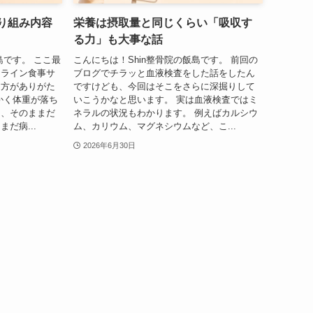
り組み内容
栄養は摂取量と同じくらい「吸収す
る力」も大事な話
島です。 ここ最
こんにちは！Shin整骨院の飯島です。 前回の
ンライン食事サ
ブログでチラッと血液検査をした話をしたん
る方がありがた
ですけども、今回はそこをさらに深掘りして
かく体重が落ち
いこうかなと思います。 実は血液検査ではミ
く、そのままだ
ネラルの状況もわかります。 例えばカルシウ
だ病...
ム、カリウム、マグネシウムなど、こ...
2026年6月30日