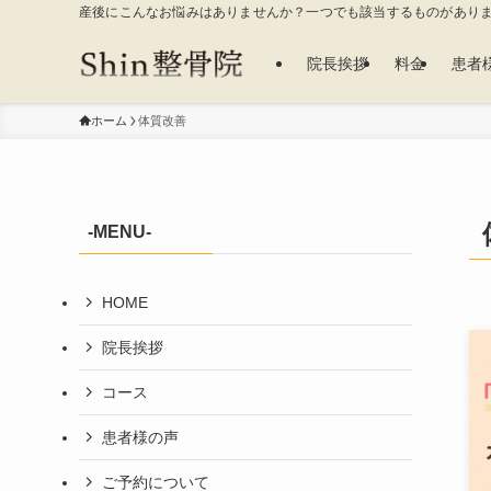
産後にこんなお悩みはありませんか？一つでも該当するものがありま
院長挨拶
料金
患者
ホーム
体質改善
-MENU-
HOME
院長挨拶
コース
患者様の声
ご予約について